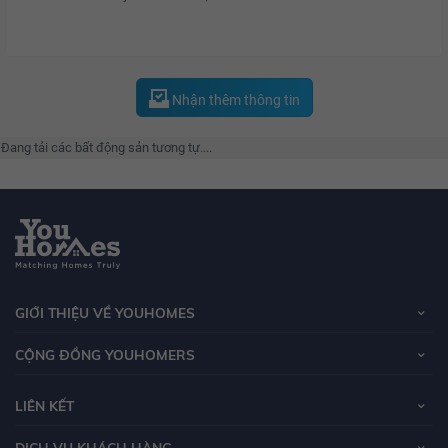
Nhận thêm thông tin
Đang tải các bất động sản tương tự....
GIỚI THIỆU VỀ YOUHOMES
CỘNG ĐỒNG YOUHOMERS
LIÊN KẾT
DỊCH VỤ KHÁCH HÀNG