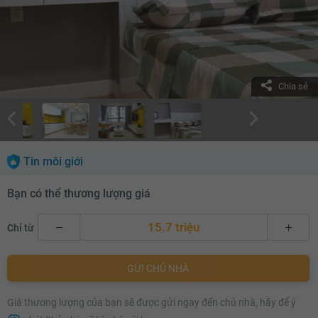
Chia sẻ
Tin môi giới
Bạn có thể thương lượng giá
15.7 triệu
Chỉ từ
15.7 triệu
GỬI CHỦ NHÀ
15.8 triệu
Giá thương lượng của bạn sẽ được gửi ngay đến chủ nhà, hãy để ý
15.9 triệu