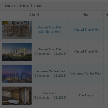
18.5 triệu
BẢNG SO SÁNH GIÁ THỰC
Căn hộ
Tòa
H
Masteri Thảo Điền
Masteri Thảo Điền
(Căn đang xem)
Masteri Thảo Điền
Masteri Thảo Điền
(Đã giao dịch - 06/2026)
Vinhomes Central Park
Vinhomes Central Park
(Đã giao dịch - 05/2026)
The Tresor
The Tresor
(Đã giao dịch - 05/2026)