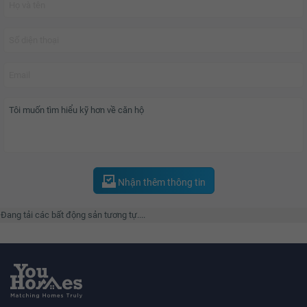
Nhận thêm thông tin
Đang tải các bất động sản tương tự....