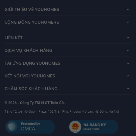
GIỚI THIỆU VỀ YOUHOMES
CỘNG ĐỒNG YOUHOMERS
LIÊN KẾT
DỊCH VỤ KHÁCH HÀNG
TẢI ỨNG DỤNG YOUHOMES
KẾT NỐI VỚI YOUHOMES
CHĂM SÓC KHÁCH HÀNG
© 2026 - Công Ty TNHH CT Toàn Cầu
Tầng 12 toà Hồ Gươm Plaza, 102 Trần Phú, Phường Mộ Lao, Hà Đông, Hà Nội