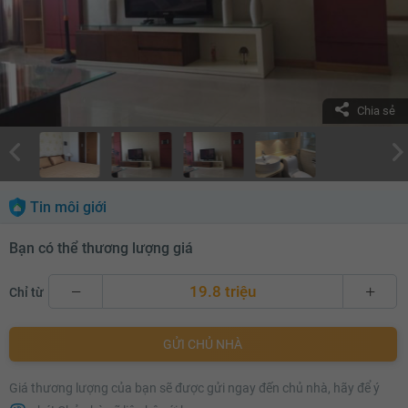
Chia sẻ
Tin môi giới
Bạn có thể thương lượng giá
19.8 triệu
Chỉ từ
19.8 triệu
GỬI CHỦ NHÀ
19.9 triệu
Giá thương lượng của bạn sẽ được gửi ngay đến chủ nhà, hãy để ý
20 triệu