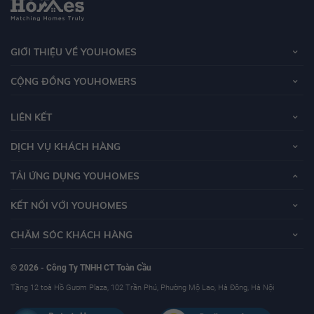
GIỚI THIỆU VỀ YOUHOMES
CỘNG ĐỒNG YOUHOMERS
LIÊN KẾT
DỊCH VỤ KHÁCH HÀNG
TẢI ỨNG DỤNG YOUHOMES
KẾT NỐI VỚI YOUHOMES
CHĂM SÓC KHÁCH HÀNG
© 2026 - Công Ty TNHH CT Toàn Cầu
Tầng 12 toà Hồ Gươm Plaza, 102 Trần Phú, Phường Mộ Lao, Hà Đông, Hà Nội