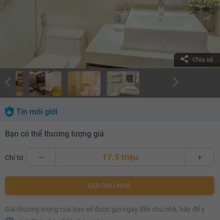
Chia sẻ
Tin môi giới
Bạn có thể thương lượng giá
17.5 triệu
Chỉ từ
17.5 triệu
GỬI CHỦ NHÀ
17.6 triệu
Giá thương lượng của bạn sẽ được gửi ngay đến chủ nhà, hãy để ý
17.7 triệu