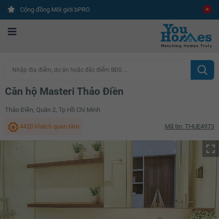
Cộng đồng Môi giới bPRO
Nhập địa điểm, dự án hoặc đặc điểm BĐS ...
Căn hộ Masteri Thảo Điền
Thảo Điền, Quận 2, Tp Hồ Chí Minh
4420 khách quan tâm
Mã tin: THUE4973