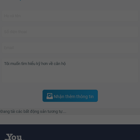
Nhận thêm thông tin
Đang tải các bất động sản tương tự....