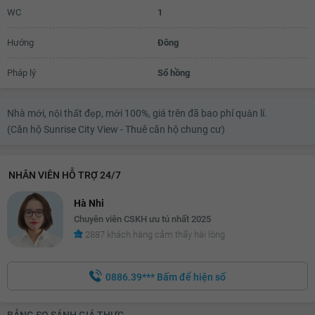
WC
1
Hướng
Đông
Pháp lý
Sổ hồng
Nhà mới, nội thất đẹp, mới 100%, giá trên đã bao phí quản lí.
(Căn hộ Sunrise City View - Thuê căn hộ chung cư)
NHÂN VIÊN HỖ TRỢ 24/7
Hà Nhi
Chuyên viên CSKH ưu tú nhất 2025
2887 khách hàng cảm thấy hài lòng
0886.39***
Bấm để hiện số
BẢNG SO SÁNH GIÁ THỰC