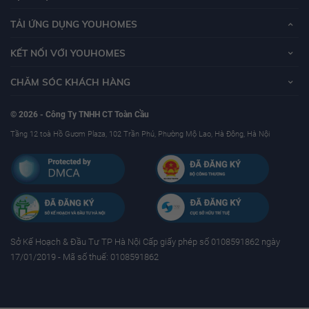
TẢI ỨNG DỤNG YOUHOMES
KẾT NỐI VỚI YOUHOMES
CHĂM SÓC KHÁCH HÀNG
© 2026 - Công Ty TNHH CT Toàn Cầu
Tầng 12 toà Hồ Gươm Plaza, 102 Trần Phú, Phường Mộ Lao, Hà Đông, Hà Nội
Sở Kế Hoạch & Ðầu Tư TP Hà Nội Cấp giấy phép số 0108591862 ngày
17/01/2019 - Mã số thuế: 0108591862