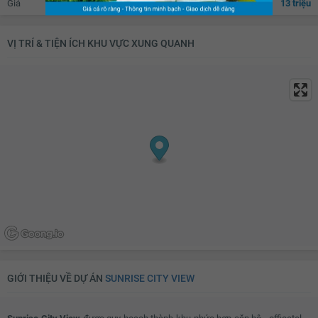
Giá
13 triệu
VỊ TRÍ & TIỆN ÍCH KHU VỰC XUNG QUANH
GIỚI THIỆU VỀ DỰ ÁN
SUNRISE CITY VIEW