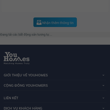
Nhận thêm thông tin
Đang tải các bất động sản tương tự....
GIỚI THIỆU VỀ YOUHOMES
CỘNG ĐỒNG YOUHOMERS
LIÊN KẾT
DỊCH VỤ KHÁCH HÀNG