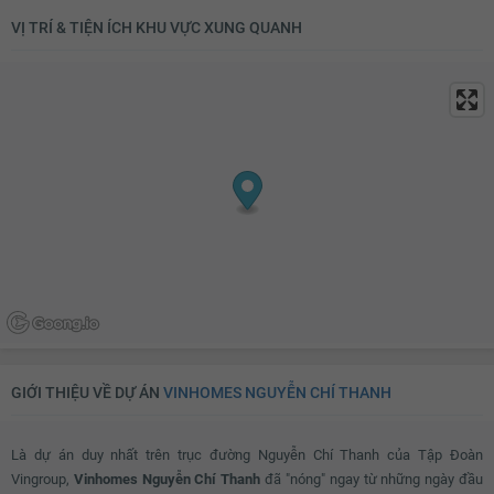
VỊ TRÍ & TIỆN ÍCH KHU VỰC XUNG QUANH
GIỚI THIỆU VỀ DỰ ÁN
VINHOMES NGUYỄN CHÍ THANH
Là dự án duy nhất trên trục đường Nguyễn Chí Thanh của Tập Đoàn
Vingroup,
Vinhomes Nguyễn Chí Thanh
đã "nóng" ngay từ những ngày đầu