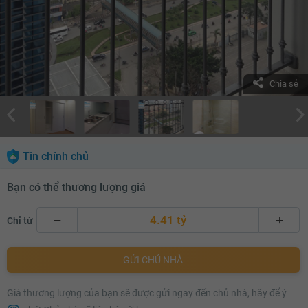
Chia sẻ
Tin chính chủ
Bạn có thể thương lượng giá
4.41 tỷ
Chỉ từ
4.41 tỷ
GỬI CHỦ NHÀ
4.43 tỷ
Giá thương lượng của bạn sẽ được gửi ngay đến chủ nhà, hãy để ý
4.45 tỷ