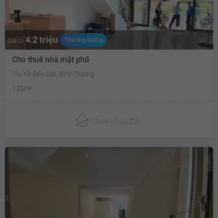
4.2 triệu
Thương lượng
Giá từ
Cho thuê nhà mặt phố
Thị Xã Bến Cát, Bình Dương
135m²
Chưa có
ưu đãi