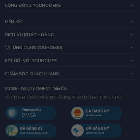
CỘNG ĐỒNG YOUHOMERS
LIÊN KẾT
DỊCH VỤ KHÁCH HÀNG
TẢI ỨNG DỤNG YOUHOMES
KẾT NỐI VỚI YOUHOMES
CHĂM SÓC KHÁCH HÀNG
© 2026 - Công Ty TNHH CT Toàn Cầu
Tầng 12 toà Hồ Gươm Plaza, 102 Trần Phú, Phường Mộ Lao, Hà Đông, Hà Nội