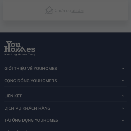
Chưa có
ưu đãi
GIỚI THIỆU VỀ YOUHOMES
CỘNG ĐỒNG YOUHOMERS
LIÊN KẾT
DỊCH VỤ KHÁCH HÀNG
TẢI ỨNG DỤNG YOUHOMES