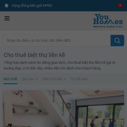
Cộng đồng Môi giới bPRO
Nhập địa điểm, dự án hoặc đặc điểm BĐS ...
Cho thuê biệt thự liền kề
Tổng hợp danh sách tin đăng giao dịch, cho thuê biệt thự liền kề giá rẻ,
hướng đẹp, vị trí đắc địa, nhiều tiện ích dành cho khách hàng.
Mới nhất
Giá cao
Diện tích lớn
Tin đã xem