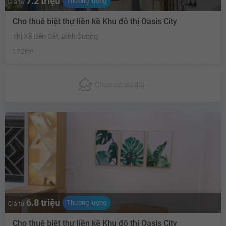
7.2 triệu
Thương lượng
Giá từ
Cho thuê biệt thự liền kề Khu đô thị Oasis City
Thị Xã Bến Cát, Bình Dương
172m²
Chưa có
ưu đãi
6.8 triệu
Thương lượng
Giá từ
Cho thuê biệt thự liền kề Khu đô thị Oasis City