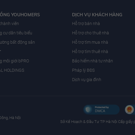
ĐỒNG YOUHOMERS
DỊCH VỤ KHÁCH HÀNG
 thành viên
Hỗ trợ bán nhà
 cư dân tiêu biểu
Hỗ trợ cho thuê nhà
trường bất động sản
Hỗ trợ tìm mua nhà
T
Hỗ trợ tìm thuê nhà
g môi giới bPRO
Bảo hiểm nhà tư nhân
AL HOLDINGS
Pháp lý BĐS
Dịch vụ gia đình
Đông, Hà Nội
Sở Kế Hoạch & Ðầu Tư TP Hà Nội Cấp giấy 