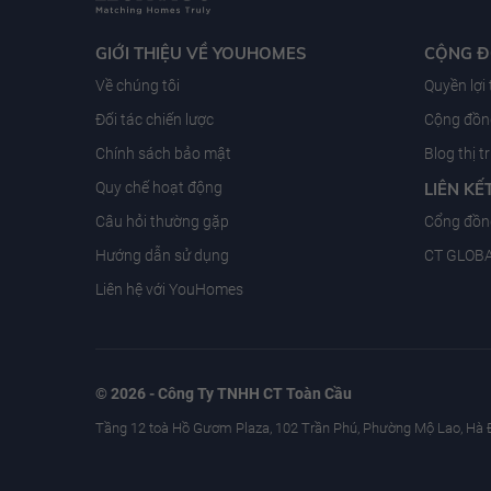
GIỚI THIỆU VỀ YOUHOMES
CỘNG 
Về chúng tôi
Quyền lợi
Đối tác chiến lược
Cộng đồng
Chính sách bảo mật
Blog thị 
Quy chế hoạt động
LIÊN KẾ
Câu hỏi thường gặp
Cổng đồn
Hướng dẫn sử dụng
CT GLOB
Liên hệ với YouHomes
© 2026 - Công Ty TNHH CT Toàn Cầu
Tầng 12 toà Hồ Gươm Plaza, 102 Trần Phú, Phường Mộ Lao, Hà 