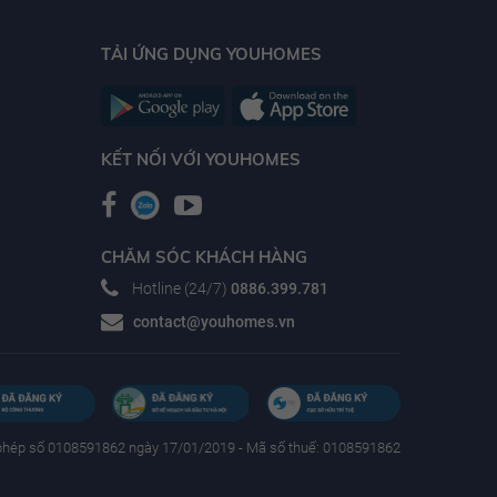
TẢI ỨNG DỤNG YOUHOMES
KẾT NỐI VỚI YOUHOMES
CHĂM SÓC KHÁCH HÀNG
Hotline (24/7)
0886.399.781
contact@youhomes.vn
phép số 0108591862 ngày 17/01/2019 - Mã số thuế: 0108591862