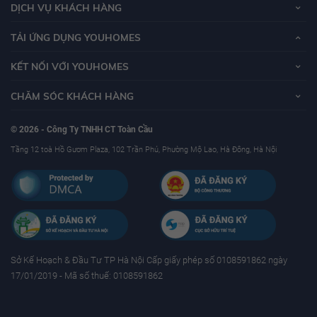
DỊCH VỤ KHÁCH HÀNG
TẢI ỨNG DỤNG YOUHOMES
KẾT NỐI VỚI YOUHOMES
CHĂM SÓC KHÁCH HÀNG
© 2026 - Công Ty TNHH CT Toàn Cầu
Tầng 12 toà Hồ Gươm Plaza, 102 Trần Phú, Phường Mộ Lao, Hà Đông, Hà Nội
Sở Kế Hoạch & Ðầu Tư TP Hà Nội Cấp giấy phép số 0108591862 ngày
17/01/2019 - Mã số thuế: 0108591862