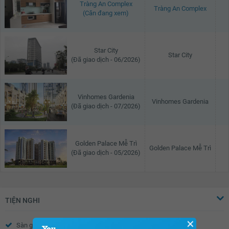
Tràng An Complex
Tràng An Complex
(Căn đang xem)
Star City
Star City
(Đã giao dịch - 06/2026)
Vinhomes Gardenia
Vinhomes Gardenia
(Đã giao dịch - 07/2026)
Golden Palace Mễ Trì
Golden Palace Mễ Trì
(Đã giao dịch - 05/2026)
TIỆN NGHI
✕
Sàn gỗ
Sàn đá