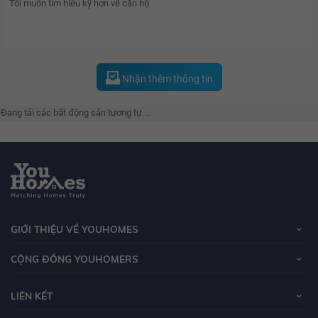
Nhận thêm thông tin
Đang tải các bất động sản tương tự....
GIỚI THIỆU VỀ YOUHOMES
CỘNG ĐỒNG YOUHOMERS
LIÊN KẾT