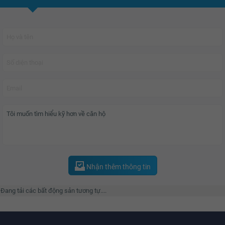
Nhận thêm thông tin
Đang tải các bất động sản tương tự....