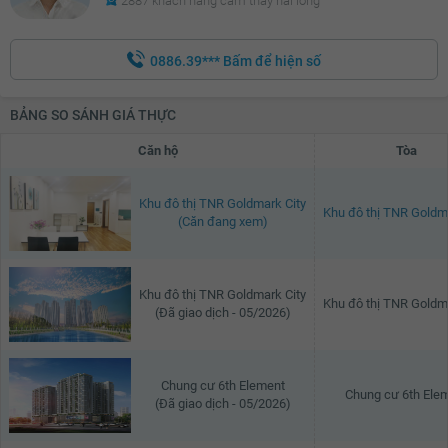
2887 khách hàng cảm thấy hài lòng
0886.39***
Bấm để hiện số
BẢNG SO SÁNH GIÁ THỰC
Căn hộ
Tòa
Khu đô thị TNR Goldmark City
Khu đô thị TNR Goldm
(Căn đang xem)
Khu đô thị TNR Goldmark City
Khu đô thị TNR Goldm
(Đã giao dịch - 05/2026)
Chung cư 6th Element
Chung cư 6th Ele
(Đã giao dịch - 05/2026)