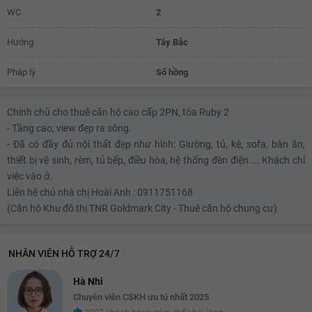
WC
2
Hướng
Tây Bắc
Pháp lý
Sổ hồng
Chính chủ cho thuê căn hộ cao cấp 2PN, tòa Ruby 2
- Tầng cao, view đẹp ra sông.
- Đã có đầy đủ nội thất đẹp như hình: Giường, tủ, kệ, sofa, bàn ăn,
thiết bị vệ sinh, rèm, tủ bếp, điều hòa, hệ thống đèn điện.... Khách chỉ
việc vào ở.
Liên hệ chủ nhà chị Hoài Anh : 0911751168
(Căn hộ Khu đô thị TNR Goldmark City - Thuê căn hộ chung cư)
NHÂN VIÊN HỖ TRỢ 24/7
Hà Nhi
Chuyên viên CSKH ưu tú nhất 2025