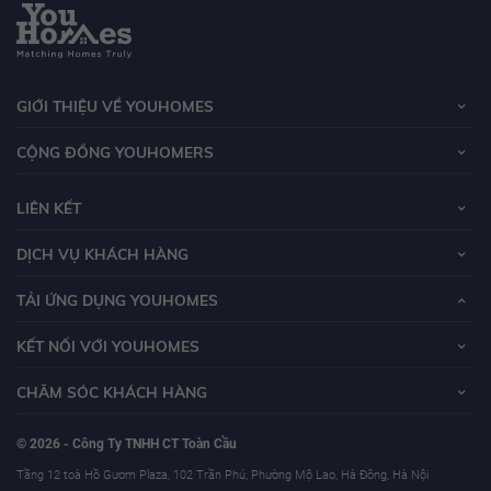
GIỚI THIỆU VỀ YOUHOMES
CỘNG ĐỒNG YOUHOMERS
LIÊN KẾT
DỊCH VỤ KHÁCH HÀNG
TẢI ỨNG DỤNG YOUHOMES
KẾT NỐI VỚI YOUHOMES
CHĂM SÓC KHÁCH HÀNG
© 2026 - Công Ty TNHH CT Toàn Cầu
Tầng 12 toà Hồ Gươm Plaza, 102 Trần Phú, Phường Mộ Lao, Hà Đông, Hà Nội