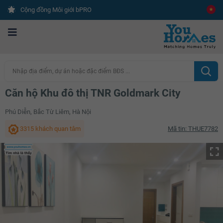
Cộng đồng Môi giới bPRO
Nhập địa điểm, dự án hoặc đặc điểm BĐS ...
Căn hộ Khu đô thị TNR Goldmark City
Phú Diễn, Bắc Từ Liêm, Hà Nội
3315 khách quan tâm
Mã tin: THUE7782