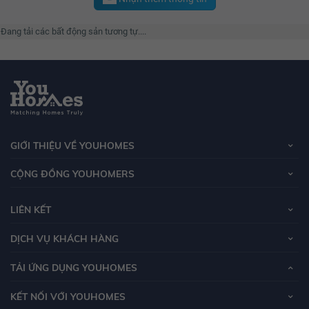
Đang tải các bất động sản tương tự....
GIỚI THIỆU VỀ YOUHOMES
CỘNG ĐỒNG YOUHOMERS
LIÊN KẾT
DỊCH VỤ KHÁCH HÀNG
TẢI ỨNG DỤNG YOUHOMES
KẾT NỐI VỚI YOUHOMES