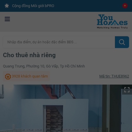
Cộng đồng Môi giới bPRO
Nhập địa điểm, dự án hoặc đặc điểm BĐS ...
Cho thuê nhà riêng
Quang Trung, Phường 10, Gò Vấp, Tp Hồ Chí Minh
3928 khách quan tâm
Mã tin: THUE8962