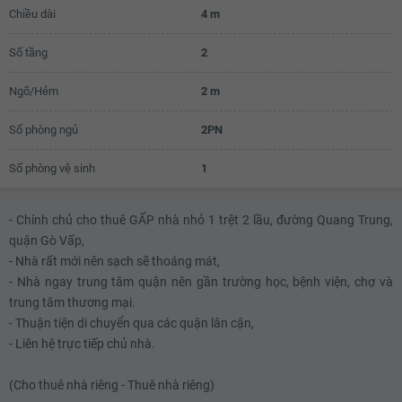
Chiều dài
4 m
Số tầng
2
Ngõ/Hẻm
2 m
Số phòng ngủ
2PN
Số phòng vệ sinh
1
- Chính chủ cho thuê GẤP nhà nhỏ 1 trệt 2 lầu, đường Quang Trung,
quận Gò Vấp,
- Nhà rất mới nên sạch sẽ thoáng mát,
- Nhà ngay trung tâm quận nên gần trường học, bệnh viện, chợ và
trung tâm thương mại.
- Thuận tiện di chuyển qua các quận lân cận,
- Liên hệ trực tiếp chủ nhà.
(Cho thuê nhà riêng - Thuê nhà riêng)