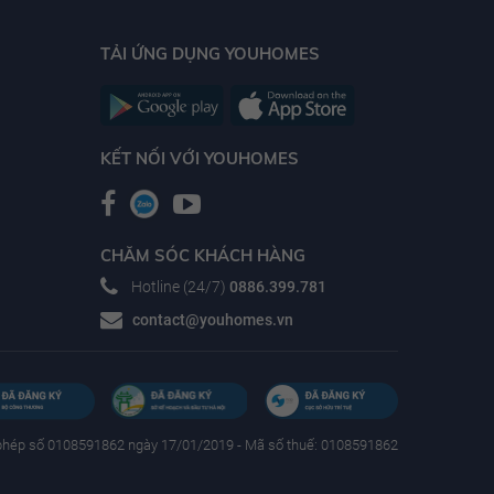
TẢI ỨNG DỤNG YOUHOMES
KẾT NỐI VỚI YOUHOMES
CHĂM SÓC KHÁCH HÀNG
Hotline (24/7)
0886.399.781
contact@youhomes.vn
phép số 0108591862 ngày 17/01/2019 - Mã số thuế: 0108591862