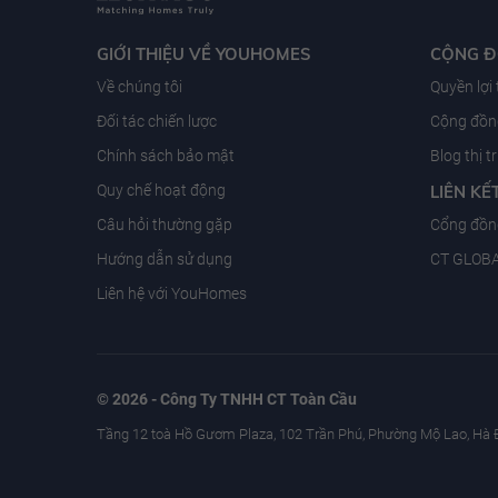
GIỚI THIỆU VỀ YOUHOMES
CỘNG 
Về chúng tôi
Quyền lợi
Đối tác chiến lược
Cộng đồng
Chính sách bảo mật
Blog thị 
Quy chế hoạt động
LIÊN KẾ
Câu hỏi thường gặp
Cổng đồn
Hướng dẫn sử dụng
CT GLOB
Liên hệ với YouHomes
© 2026 - Công Ty TNHH CT Toàn Cầu
Tầng 12 toà Hồ Gươm Plaza, 102 Trần Phú, Phường Mộ Lao, Hà 