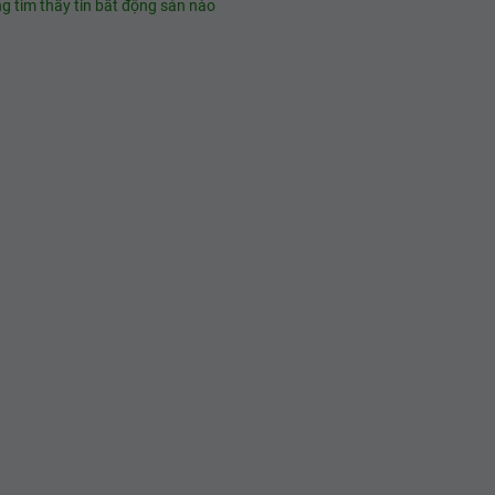
g tìm thấy tin bất động sản nào