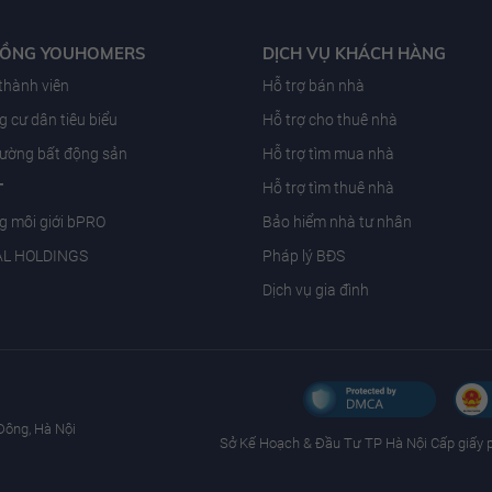
ĐỒNG YOUHOMERS
DỊCH VỤ KHÁCH HÀNG
 thành viên
Hỗ trợ bán nhà
 cư dân tiêu biểu
Hỗ trợ cho thuê nhà
trường bất động sản
Hỗ trợ tìm mua nhà
T
Hỗ trợ tìm thuê nhà
g môi giới bPRO
Bảo hiểm nhà tư nhân
AL HOLDINGS
Pháp lý BĐS
Dịch vụ gia đình
Đông, Hà Nội
Sở Kế Hoạch & Ðầu Tư TP Hà Nội Cấp giấy 