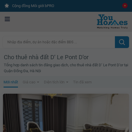
Cộng đồng Môi giới bPRO
Nhập địa điểm, dự án hoặc đặc điểm BĐS ...
Cho thuê nhà đất D’ Le Pont D’or
Tổng hợp danh sách tin đăng giao dịch, cho thuê nhà đất D’ Le Pont D’or tại
Quận Đống Đa, Hà Nội
Mới nhất
Giá cao
Diện tích lớn
Tin đã xem