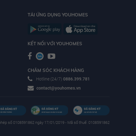
TẢI ỨNG DỤNG YOUHOMES
KẾT NỐI VỚI YOUHOMES
CHĂM SÓC KHÁCH HÀNG
Hotline (24/7)
0886.399.781
contact@youhomes.vn
phép số 0108591862 ngày 17/01/2019 - Mã số thuế: 0108591862