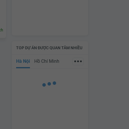
ch
TOP DỰ ÁN ĐƯỢC QUAN TÂM NHIỀU
Hà Nội
Hồ Chí Minh