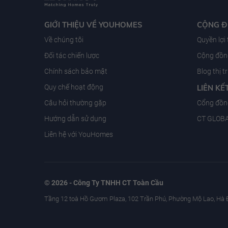
GIỚI THIỆU VỀ YOUHOMES
CỘNG 
Về chúng tôi
Quyền lợi
Đối tác chiến lược
Cộng đồng
Chính sách bảo mật
Blog thị 
Quy chế hoạt động
LIÊN KẾ
Câu hỏi thường gặp
Cổng đồn
Hướng dẫn sử dụng
CT GLOB
Liên hệ với YouHomes
© 2026 - Công Ty TNHH CT Toàn Cầu
Tầng 12 toà Hồ Gươm Plaza, 102 Trần Phú, Phường Mộ Lao, Hà 