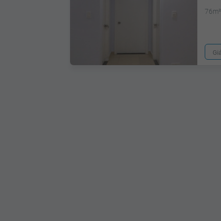
76m
Gi