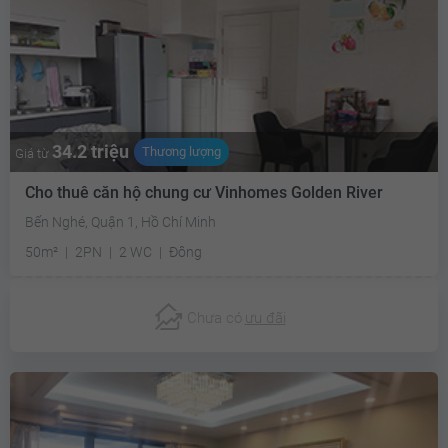
34.2 triệu
Thương lượng
Giá từ
Cho thuê căn hộ chung cư Vinhomes Golden River
Bến Nghé, Quận 1, Hồ Chí Minh
50m²
2PN
2 WC
Đông
Chưa có
ưu đãi