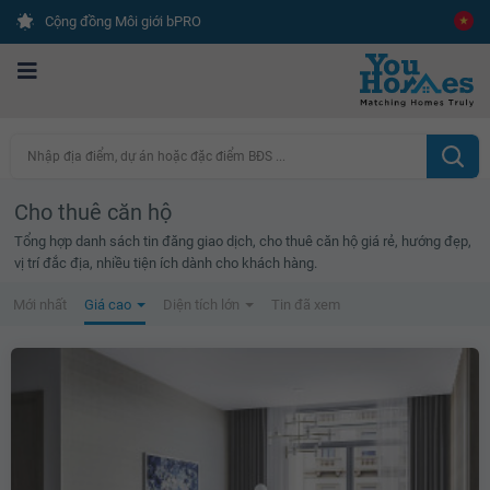
Cộng đồng Môi giới bPRO
Nhập địa điểm, dự án hoặc đặc điểm BĐS ...
Cho thuê căn hộ
Tổng hợp danh sách tin đăng giao dịch, cho thuê căn hộ giá rẻ, hướng đẹp,
vị trí đắc địa, nhiều tiện ích dành cho khách hàng.
Mới nhất
Giá cao
Diện tích lớn
Tin đã xem