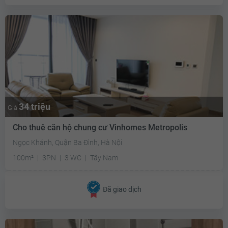
34 triệu
Giá
Cho thuê căn hộ chung cư Vinhomes Metropolis
Ngọc Khánh, Quận Ba Đình, Hà Nội
100m²
3PN
3 WC
Tây Nam
Đã giao dịch