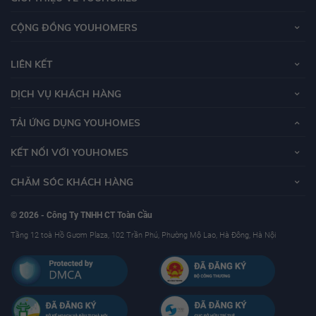
CỘNG ĐỒNG YOUHOMERS
LIÊN KẾT
DỊCH VỤ KHÁCH HÀNG
TẢI ỨNG DỤNG YOUHOMES
KẾT NỐI VỚI YOUHOMES
CHĂM SÓC KHÁCH HÀNG
© 2026 - Công Ty TNHH CT Toàn Cầu
Tầng 12 toà Hồ Gươm Plaza, 102 Trần Phú, Phường Mộ Lao, Hà Đông, Hà Nội