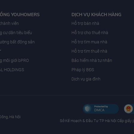
ĐỒNG YOUHOMERS
DỊCH VỤ KHÁCH HÀNG
 thành viên
Hỗ trợ bán nhà
 cư dân tiêu biểu
Hỗ trợ cho thuê nhà
trường bất động sản
Hỗ trợ tìm mua nhà
T
Hỗ trợ tìm thuê nhà
g môi giới bPRO
Bảo hiểm nhà tư nhân
AL HOLDINGS
Pháp lý BĐS
Dịch vụ gia đình
Đông, Hà Nội
Sở Kế Hoạch & Ðầu Tư TP Hà Nội Cấp giấy 