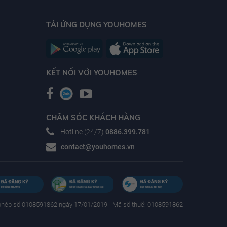
TẢI ỨNG DỤNG YOUHOMES
KẾT NỐI VỚI YOUHOMES
CHĂM SÓC KHÁCH HÀNG
Hotline (24/7)
0886.399.781
contact@youhomes.vn
phép số 0108591862 ngày 17/01/2019 - Mã số thuế: 0108591862