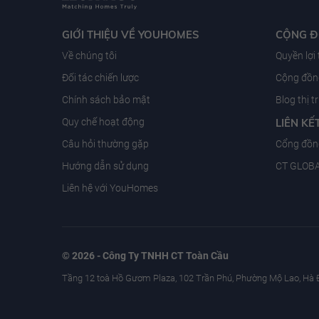
GIỚI THIỆU VỀ YOUHOMES
CỘNG 
Về chúng tôi
Quyền lợi
Đối tác chiến lược
Cộng đồng
Chính sách bảo mật
Blog thị 
Quy chế hoạt động
LIÊN KẾ
Câu hỏi thường gặp
Cổng đồn
Hướng dẫn sử dụng
CT GLOB
Liên hệ với YouHomes
© 2026 - Công Ty TNHH CT Toàn Cầu
Tầng 12 toà Hồ Gươm Plaza, 102 Trần Phú, Phường Mộ Lao, Hà 