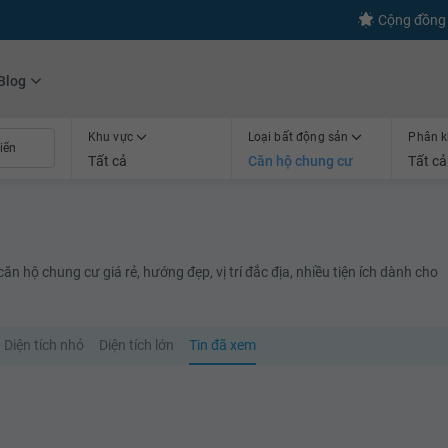
Cộng đồng 
Blog
Khu vực
Loại bất động sản
Phân k
Tất cả
Căn hộ chung cư
Tất cả
n hộ chung cư giá rẻ, hướng đẹp, vị trí đắc địa, nhiều tiện ích dành cho
Diện tích nhỏ
Diện tích lớn
Tin đã xem