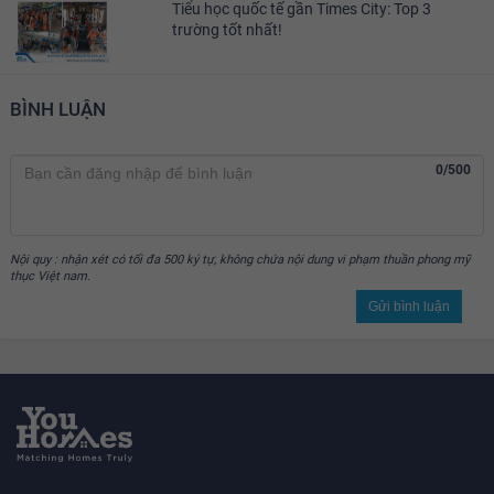
Tiểu học quốc tế gần Times City: Top 3
trường tốt nhất!
BÌNH LUẬN
0/500
Nội quy : nhận xét có tối đa 500 ký tự, không chứa nội dung vi phạm thuần phong mỹ
thục Việt nam.
Gửi bình luận