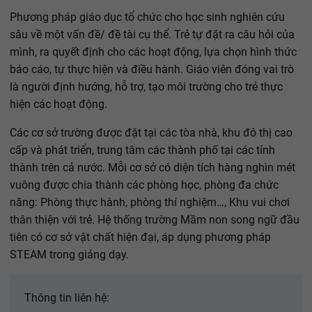
Phương pháp giáo dục tổ chức cho học sinh nghiên cứu
sâu về một vấn đề/ đề tài cụ thể. Trẻ tự đặt ra câu hỏi của
mình, ra quyết định cho các hoạt động, lựa chọn hình thức
báo cáo, tự thực hiện và điều hành. Giáo viên đóng vai trò
là người định hướng, hỗ trợ, tạo môi trường cho trẻ thực
hiện các hoạt động.
Các cơ sở trường được đặt tại các tòa nhà, khu đô thị cao
cấp và phát triển, trung tâm các thành phố tại các tỉnh
thành trên cả nước. Mỗi cơ sở có diện tích hàng nghìn mét
vuông được chia thành các phòng học, phòng đa chức
năng: Phòng thực hành, phòng thí nghiệm…, Khu vui chơi
thân thiện với trẻ. Hệ thống trường Mầm non song ngữ đầu
tiên có cơ sở vật chất hiện đại, áp dụng phương pháp
STEAM trong giảng dạy.
Thông tin liên hệ: