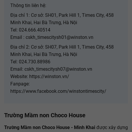
Thông tin liên hệ:
Địa chỉ 1: Cơ sở: SH01, Park Hill 1, Times City, 458
Minh Khai, Hai Bà Trưng, Hà Nội
Tel: 024.666.40514
Email : cskh_timescitysh01@winston.vn
Địa chỉ 2: Cơ sở: SH07, Park Hill 1, Times City, 458
Minh Khai, Hai Bà Trưng, Hà Nội
Tel: 024.730.88986
Email: cskh_timescitysh07@winston.vn
Website: https://winston.vn/
Fanpage:
https://www.facebook.com/winstontimescity/
Trường Mầm non Choco House
Trường Mầm non Choco House - Minh Khai
được xây dựng