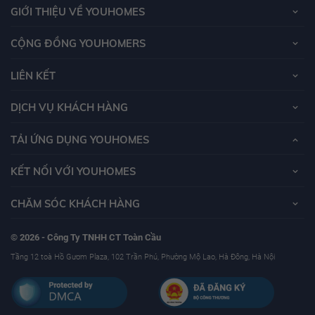
GIỚI THIỆU VỀ YOUHOMES
CỘNG ĐỒNG YOUHOMERS
LIÊN KẾT
DỊCH VỤ KHÁCH HÀNG
TẢI ỨNG DỤNG YOUHOMES
KẾT NỐI VỚI YOUHOMES
CHĂM SÓC KHÁCH HÀNG
© 2026 - Công Ty TNHH CT Toàn Cầu
Tầng 12 toà Hồ Gươm Plaza, 102 Trần Phú, Phường Mộ Lao, Hà Đông, Hà Nội