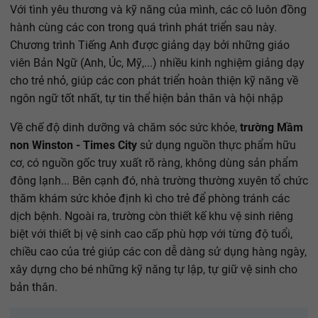
Với tình yêu thương và kỹ năng của mình, các cô luôn đồng
hành cùng các con trong quá trình phát triển sau này.
Chương trình Tiếng Anh được giảng dạy bởi những giáo
viên Bản Ngữ (Anh, Úc, Mỹ,...) nhiều kinh nghiệm giảng dạy
cho trẻ nhỏ, giúp các con phát triển hoàn thiện kỹ năng về
ngôn ngữ tốt nhất, tự tin thể hiện bản thân và hội nhập
Về chế độ dinh dưỡng và chăm sóc sức khỏe,
trường Mầm
non Winston - Times City
sử dụng nguồn thực phẩm hữu
cơ, có nguồn gốc truy xuất rõ ràng, không dùng sản phẩm
đông lạnh... Bên cạnh đó, nhà trường thường xuyên tổ chức
thăm khám sức khỏe định kì cho trẻ để phòng tránh các
dịch bệnh. Ngoài ra, trường còn thiết kế khu vệ sinh riêng
biệt với thiết bị vệ sinh cao cấp phù hợp với từng độ tuổi,
chiều cao của trẻ giúp các con dễ dàng sử dụng hàng ngày,
xây dựng cho bé những kỹ năng tự lập, tự giữ vệ sinh cho
bản thân.