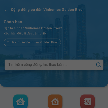
←
Cộng đồng cư dân Vinhomes Golden River
Chào bạn
Bạn là cư dân Vinhomes Golden River?
Xác nhận để bắt đầu trải nghiệm
Tôi là cư dân Vinhomes Golden River
Tìm kiếm cộng đồng, tin, thảo luận, ...