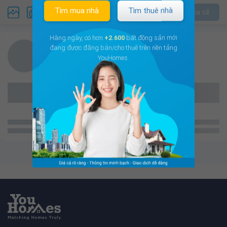
Tìm mua nhà
Tìm thuê nhà
Chia sẽ
Hàng ngày, có hơn
+2.600
bất động sản mới
đang được đăng bán/cho thuê trên nền tảng
YouHomes.