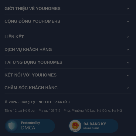
GIỚI THIỆU VỀ YOUHOMES
CỘNG ĐỒNG YOUHOMERS
LIÊN KẾT
DỊCH VỤ KHÁCH HÀNG
TẢI ỨNG DỤNG YOUHOMES
KẾT NỐI VỚI YOUHOMES
CHĂM SÓC KHÁCH HÀNG
© 2026 - Công Ty TNHH CT Toàn Cầu
Tầng 12 toà Hồ Gươm Plaza, 102 Trần Phú, Phường Mộ Lao, Hà Đông, Hà Nội