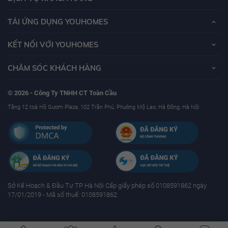
TẢI ỨNG DỤNG YOUHOMES
KẾT NỐI VỚI YOUHOMES
CHĂM SÓC KHÁCH HÀNG
© 2026 - Công Ty TNHH CT Toàn Cầu
Tầng 12 toà Hồ Gươm Plaza, 102 Trần Phú, Phường Mộ Lao, Hà Đông, Hà Nội
Sở Kế Hoạch & Ðầu Tư TP Hà Nội Cấp giấy phép số 0108591862 ngày
17/01/2019 - Mã số thuế: 0108591862