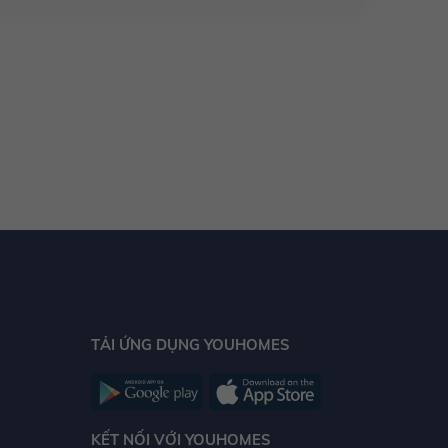
TẢI ỨNG DỤNG YOUHOMES
KẾT NỐI VỚI YOUHOMES