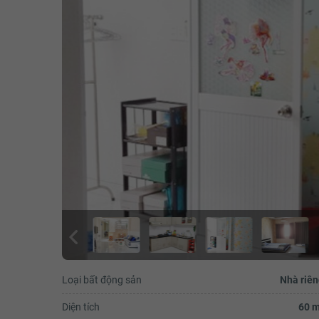
Loại bất động sản
Nhà riên
Diện tích
60 m