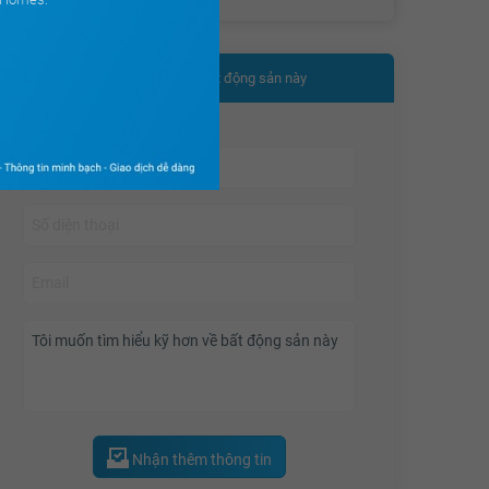
4.45 tỷ
Nhận thêm thông tin bất động sản này
Nhận thêm thông tin