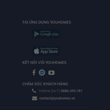
TẢI ỨNG DỤNG YOUHOMES
KẾT NỐI VỚI YOUHOMES
CHĂM SÓC KHÁCH HÀNG
Hotline (24/7)
0886.399.781
contact@youhomes.vn