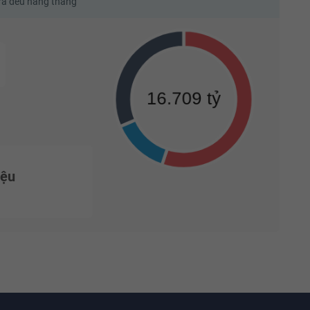
trả đều hàng tháng
iệu