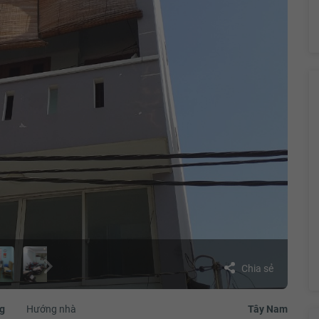
Chia sẻ
g
Hướng nhà
Tây Nam