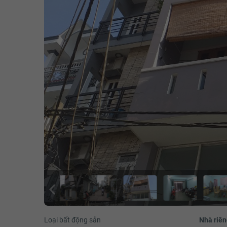
Loại bất động sản
Nhà riên