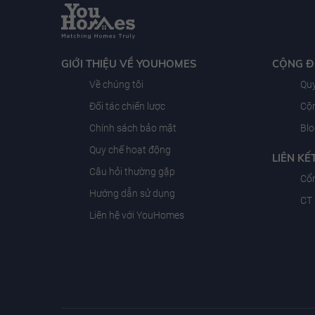
GIỚI THIỆU VỀ YOUHOMES
CỘNG 
Về chúng tôi
Quy
Đối tác chiến lược
Cộn
Chính sách bảo mật
Blo
Quy chế hoạt động
LIÊN KẾ
Câu hỏi thường gặp
Cổn
Hướng dẫn sử dụng
CT
Liên hệ với YouHomes