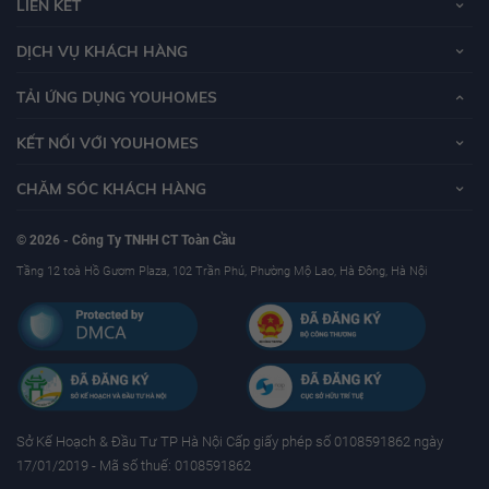
LIÊN KẾT
DỊCH VỤ KHÁCH HÀNG
TẢI ỨNG DỤNG YOUHOMES
KẾT NỐI VỚI YOUHOMES
CHĂM SÓC KHÁCH HÀNG
© 2026 - Công Ty TNHH CT Toàn Cầu
Tầng 12 toà Hồ Gươm Plaza, 102 Trần Phú, Phường Mộ Lao, Hà Đông, Hà Nội
Sở Kế Hoạch & Ðầu Tư TP Hà Nội Cấp giấy phép số 0108591862 ngày
17/01/2019 - Mã số thuế: 0108591862