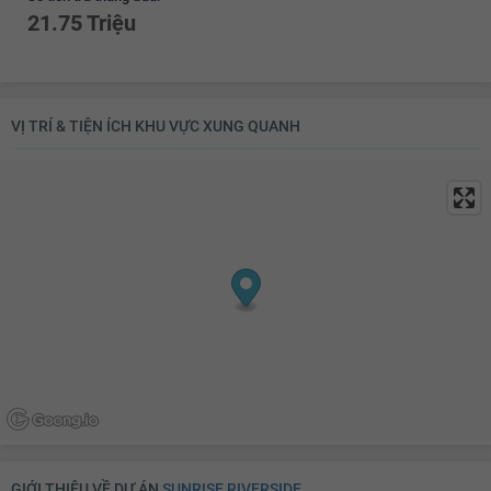
21.75 Triệu
VỊ TRÍ & TIỆN ÍCH KHU VỰC XUNG QUANH
GIỚI THIỆU VỀ DỰ ÁN
SUNRISE RIVERSIDE