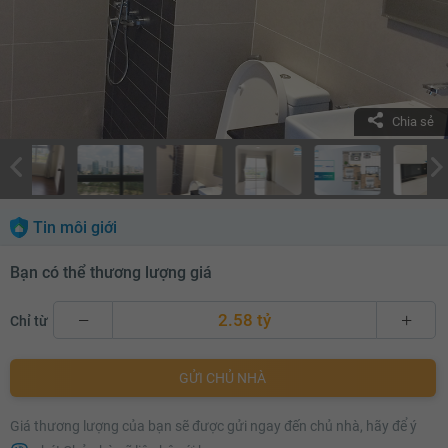
Chia sẻ
Tin môi giới
Bạn có thể thương lượng giá
2.58 tỷ
Chỉ từ
2.58 tỷ
GỬI CHỦ NHÀ
2.6 tỷ
Giá thương lượng của bạn sẽ được gửi ngay đến chủ nhà, hãy để ý
2.62 tỷ