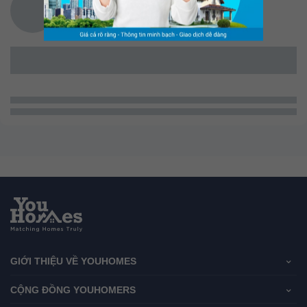
GIỚI THIỆU VỀ YOUHOMES
CỘNG ĐỒNG YOUHOMERS