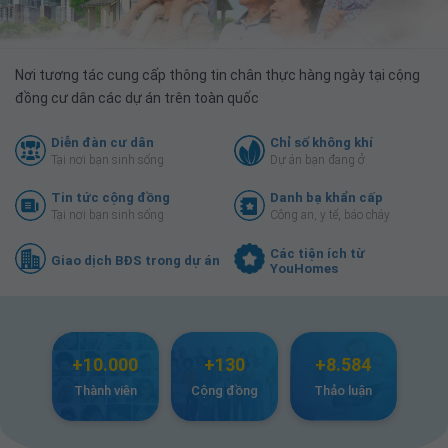
Nơi tương tác cung cấp thông tin chân thực hàng ngày tại cộng
đồng cư dân các dự án trên toàn quốc
Diễn đàn cư dân
Chỉ số không khí
Tại nơi bạn sinh sống
Dự án bạn đang ở
Tin tức cộng đồng
Danh bạ khẩn cấp
Tại nơi bạn sinh sống
Công an, y tế, báo cháy
Các tiện ích từ
Giao dịch BĐS trong dự án
YouHomes
+10.000
+130
+8.584
Thành viên
Cộng đồng
Thảo luận