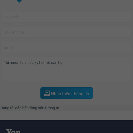
Discovery Complex
tạo nên môi trường sống xanh hoàn hảo cho các gia
đình hiện đại.
Nhận thêm thông tin
Đang tải các bất động sản tương tự....