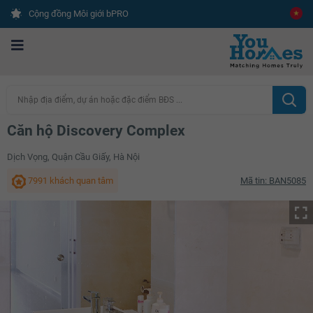
Cộng đồng Môi giới bPRO
Nhập địa điểm, dự án hoặc đặc điểm BĐS ...
Căn hộ Discovery Complex
Dịch Vọng, Quận Cầu Giấy, Hà Nội
7991 khách quan tâm
Mã tin: BAN5085