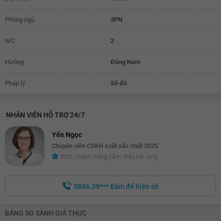
Phòng ngủ
3PN
WC
2
Hướng
Đông Nam
Pháp lý
Sổ đỏ
NHÂN VIÊN HỖ TRỢ 24/7
Yến Ngọc
Chuyên viên CSKH xuất sắc nhất 2025
3051 khách hàng cảm thấy hài lòng
0886.39***
Bấm để hiện số
BẢNG SO SÁNH GIÁ THỰC