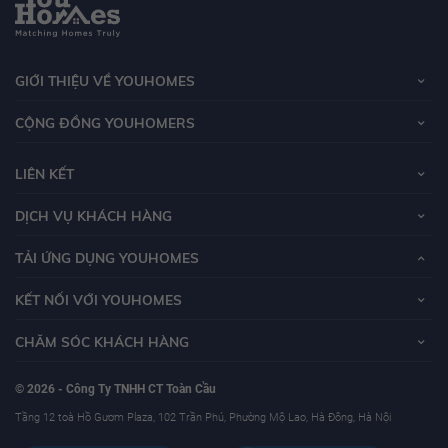
GIỚI THIỆU VỀ YOUHOMES
CỘNG ĐỒNG YOUHOMERS
LIÊN KẾT
DỊCH VỤ KHÁCH HÀNG
TẢI ỨNG DỤNG YOUHOMES
KẾT NỐI VỚI YOUHOMES
CHĂM SÓC KHÁCH HÀNG
© 2026 - Công Ty TNHH CT Toàn Cầu
Tầng 12 toà Hồ Gươm Plaza, 102 Trần Phú, Phường Mộ Lao, Hà Đông, Hà Nội