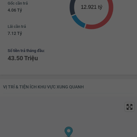
Gốc cần trả
4.06 Tỷ
Lãi cần trả
7.12 Tỷ
Số tiền trả tháng đầu:
43.50 Triệu
VỊ TRÍ & TIỆN ÍCH KHU VỰC XUNG QUANH