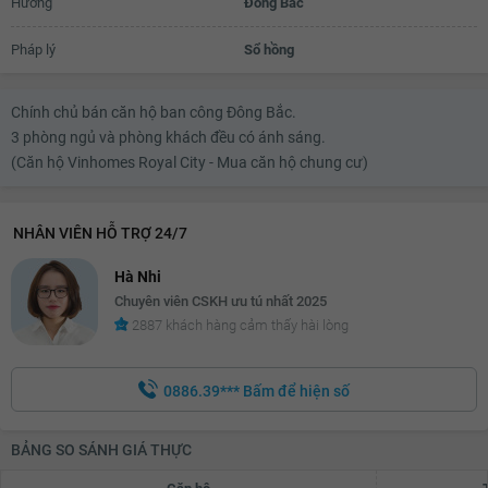
Hướng
Đông Bắc
Pháp lý
Sổ hồng
Chính chủ bán căn hộ ban công Đông Bắc.
3 phòng ngủ và phòng khách đều có ánh sáng.
(Căn hộ Vinhomes Royal City - Mua căn hộ chung cư)
NHÂN VIÊN HỖ TRỢ 24/7
Hà Nhi
Chuyên viên CSKH ưu tú nhất 2025
2887 khách hàng cảm thấy hài lòng
0886.39***
Bấm để hiện số
BẢNG SO SÁNH GIÁ THỰC