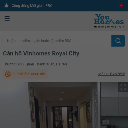
Cộng đồng Môi giới bPRO
Nhập địa điểm, dự án hoặc đặc điểm BĐS ...
Căn hộ Vinhomes Royal City
Thượng Đình, Quận Thanh Xuân, Hà Nội
3985 khách quan tâm
Mã tin: BAN7695