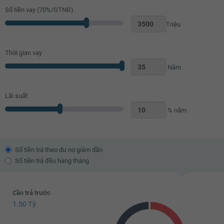
Số tiền vay (
70
%/GTNĐ)
Triệu
Thời gian vay
Năm
Lãi suất
% năm
Số tiền trả theo dư nợ giảm dần
Số tiền trả đều hàng tháng
Cần trả trước
1.50 Tỷ