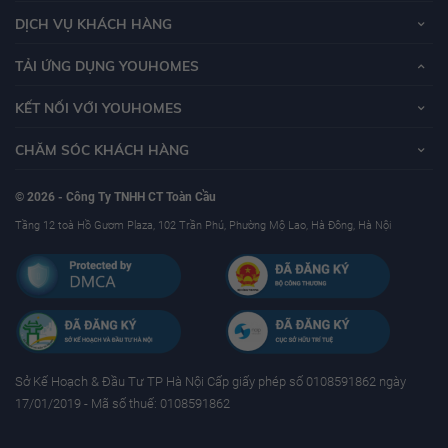
DỊCH VỤ KHÁCH HÀNG
TẢI ỨNG DỤNG YOUHOMES
KẾT NỐI VỚI YOUHOMES
CHĂM SÓC KHÁCH HÀNG
© 2026 - Công Ty TNHH CT Toàn Cầu
Tầng 12 toà Hồ Gươm Plaza, 102 Trần Phú, Phường Mộ Lao, Hà Đông, Hà Nội
Sở Kế Hoạch & Ðầu Tư TP Hà Nội Cấp giấy phép số 0108591862 ngày
17/01/2019 - Mã số thuế: 0108591862