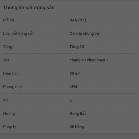
Thông tin bất động sản
Mã tin
BAN7911
Loại bất động sản
Căn hộ chung cư
Tầng
Tầng 20
Tòa
chung cư vinaconex 7
Diện tích
90 m²
Phòng ngủ
2PN
WC
2
Hướng
Đông Bắc
Pháp lý
Sổ hồng