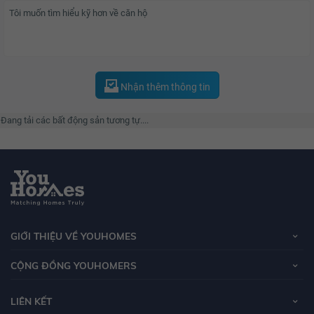
Nhận thêm thông tin
Đang tải các bất động sản tương tự....
GIỚI THIỆU VỀ YOUHOMES
CỘNG ĐỒNG YOUHOMERS
LIÊN KẾT