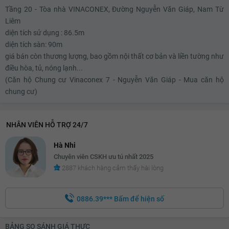
Tầng 20 - Tòa nhà VINACONEX, Đường Nguyễn Văn Giáp, Nam Từ
Liêm
diện tích sử dụng : 86.5m
diện tích sàn: 90m
giá bán còn thương lượng, bao gồm nội thất cơ bản và liền tường như
điều hòa, tủ, nóng lạnh...
(Căn hộ Chung cư Vinaconex 7 - Nguyễn Văn Giáp - Mua căn hộ
chung cư)
NHÂN VIÊN HỖ TRỢ 24/7
Hà Nhi
Chuyên viên CSKH ưu tú nhất 2025
2887 khách hàng cảm thấy hài lòng
0886.39***
Bấm để hiện số
BẢNG SO SÁNH GIÁ THỰC