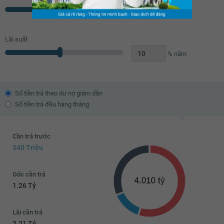
Năm
Lãi suất
% năm
Số tiền trả theo dư nợ giảm dần
Số tiền trả đều hàng tháng
Cần trả trước
540 Triệu
Gốc cần trả
1.26 Tỷ
Lãi cần trả
2.21 Tỷ