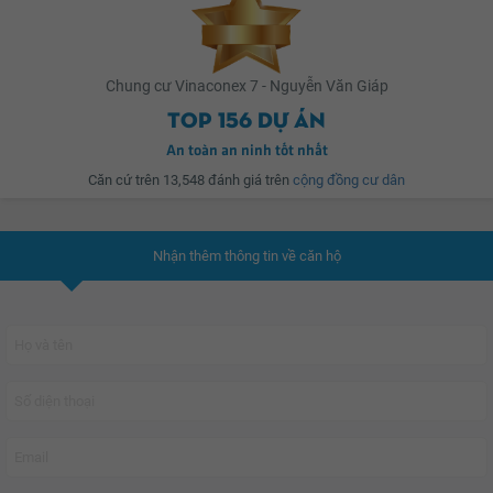
cũng như khu vui chơi giải trí, trường học, bệnh viện…
Chung cư Vinaconex 7 - Nguyễn Văn Giáp
Top 156 dự án
An toàn an ninh tốt nhất
Căn cứ trên 13,548 đánh giá trên
cộng đồng cư dân
Nhận thêm thông tin về căn hộ