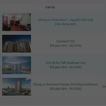
Căn hộ
Chung cư Vinaconex 7 - Nguyễn Văn Giáp
(Căn đang xem)
Euroland TSQ
(Đã giao dịch - 05/2026)
Khu đô thị TNR Goldmark City
(Đã giao dịch - 06/2026)
Chung cư Samsora Premier (Hà Đông Sunflower)
Ch
(Đã giao dịch - 06/2026)