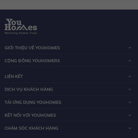
GIỚI THIỆU VỀ YOUHOMES
CỘNG ĐỒNG YOUHOMERS
LIÊN KẾT
DỊCH VỤ KHÁCH HÀNG
TẢI ỨNG DỤNG YOUHOMES
KẾT NỐI VỚI YOUHOMES
CHĂM SÓC KHÁCH HÀNG