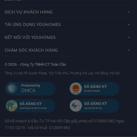
DỊCH VỤ KHÁCH HÀNG
TẢI ỨNG DỤNG YOUHOMES
KẾT NỐI VỚI YOUHOMES
CHĂM SÓC KHÁCH HÀNG
© 2026 - Công Ty TNHH CT Toàn Cầu
Tầng 12 toà Hồ Gươm Plaza, 102 Trần Phú, Phường Mộ Lao, Hà Đông, Hà Nội
Sở Kế Hoạch & Ðầu Tư TP Hà Nội Cấp giấy phép số 0108591862 ngày
17/01/2019 - Mã số thuế: 0108591862