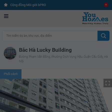
Cộng đồng Môi giới bPRO
Tìm kiếm dự án, khu vực, địa điểm
Bắc Hà Lucky Building
Đường Phạm Văn Đồng, Phường Dịch Vọng Hậu, Quận Cầu Giấy, Hà
Nội
Phối cảnh