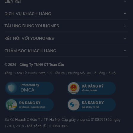
LIÊN KẾT
DỊCH VỤ KHÁCH HÀNG
TẢI ỨNG DỤNG YOUHOMES
KẾT NỐI VỚI YOUHOMES
CHĂM SÓC KHÁCH HÀNG
© 2026 - Công Ty TNHH CT Toàn Cầu
Tầng 12 toà Hồ Gươm Plaza, 102 Trần Phú, Phường Mộ Lao, Hà Đông, Hà Nội
Sở Kế Hoạch & Ðầu Tư TP Hà Nội Cấp giấy phép số 0108591862 ngày
17/01/2019 - Mã số thuế: 0108591862