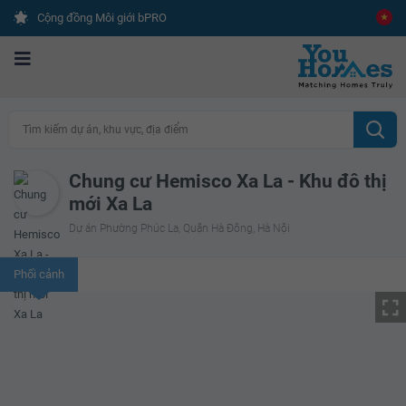
Cộng đồng Môi giới bPRO
Tìm kiếm dự án, khu vực, địa điểm
Chung cư Hemisco Xa La - Khu đô thị
mới Xa La
Dự án Phường Phúc La, Quận Hà Đông, Hà Nội
Phối cảnh