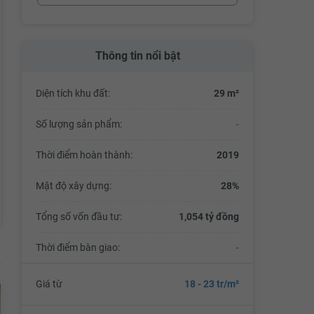
Thông tin nổi bật
Diện tích khu đất:
29 m²
Số lượng sản phẩm:
-
Thời điểm hoàn thành:
2019
Mật độ xây dựng:
28%
Tổng số vốn đầu tư:
1,054 tỷ đồng
Thời điểm bàn giao:
-
Giá từ
18 - 23 tr/m²