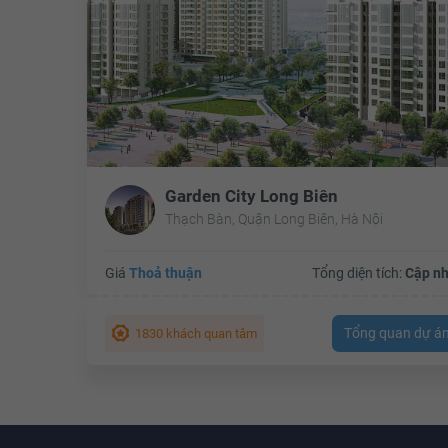
Garden City Long Biên
Thạch Bàn, Quận Long Biên, Hà Nội
Giá
Thoả thuận
Tổng diện tích:
Cập nh
Tổng quan dự á
1830 khách quan tâm