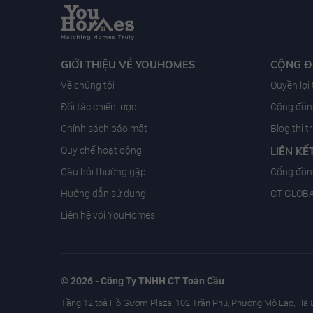
GIỚI THIỆU VỀ YOUHOMES
CỘNG 
Về chúng tôi
Quyền lợi
Đối tác chiến lược
Cộng đồng
Chính sách bảo mật
Blog thị 
Quy chế hoạt động
LIÊN KẾ
Câu hỏi thường gặp
Cổng đồn
Hướng dẫn sử dụng
CT GLOB
Liên hệ với YouHomes
© 2026 - Công Ty TNHH CT Toàn Cầu
Tầng 12 toà Hồ Gươm Plaza, 102 Trần Phú, Phường Mộ Lao, Hà 