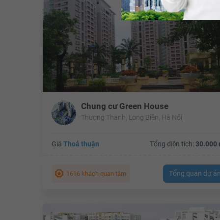
Chung cư Green House
Thượng Thanh, Long Biên, Hà Nội
Giá
Thoả thuận
Tổng diện tích:
30.000 
Tổng quan dự á
1616 khách quan tâm