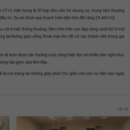
rk CT15 Việt Hưng là tổ hợp khu căn hộ chung cư, trung tâm thương
u tư. Dự án được quy hoạch trên diện tích đất rộng 29.405 m2.
với 4 mặt thông thoáng, tầm nhìn trên cao đẹp cùng cách bố trí nội
mang lại không gian sống thoải mái cho tất cả các thành viên trong gia
k sẽ luôn được tận hưởng cuộc sống hiện đại với nhiều tiện nghi như:
phòng tập gym, spa làm đẹp...
sẽ là nơi mang lại những giây phút thư giãn cho các cư dân sau ngày
Tất cả