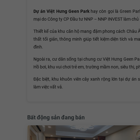
Dự án Việt Hưng Geen Park
hay còn gọi là Green Pa
mại do Công ty CP Đầu tư NNP – NNP INVEST làm chủ đầ
Thiết kế của khu căn hộ mang đậm phong cách Châu Âu 
thất tối giản, thông minh giúp tiết kiệm diện tích và 
đình.
Ngoài ra, cư dân sống tại chung cư Việt Hưng Geen Par
Hồ bơi, khu vui chơi trẻ em, trường mầm non, siêu thị, 
Đặc biệt, khu khuôn viên cây xanh rộng lớn tại dự án 
làm việc vất vả.
Bất động sản đang bán