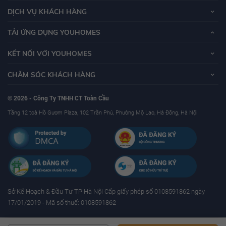
DỊCH VỤ KHÁCH HÀNG
TẢI ỨNG DỤNG YOUHOMES
KẾT NỐI VỚI YOUHOMES
CHĂM SÓC KHÁCH HÀNG
© 2026 - Công Ty TNHH CT Toàn Cầu
Tầng 12 toà Hồ Gươm Plaza, 102 Trần Phú, Phường Mộ Lao, Hà Đông, Hà Nội
Sở Kế Hoạch & Ðầu Tư TP Hà Nội Cấp giấy phép số 0108591862 ngày
17/01/2019 - Mã số thuế: 0108591862