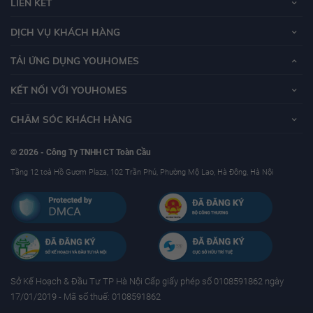
LIÊN KẾT
DỊCH VỤ KHÁCH HÀNG
TẢI ỨNG DỤNG YOUHOMES
KẾT NỐI VỚI YOUHOMES
CHĂM SÓC KHÁCH HÀNG
© 2026 - Công Ty TNHH CT Toàn Cầu
Tầng 12 toà Hồ Gươm Plaza, 102 Trần Phú, Phường Mộ Lao, Hà Đông, Hà Nội
Sở Kế Hoạch & Ðầu Tư TP Hà Nội Cấp giấy phép số 0108591862 ngày
17/01/2019 - Mã số thuế: 0108591862