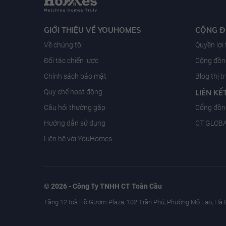
GIỚI THIỆU VỀ YOUHOMES
CỘNG 
Về chúng tôi
Quyền lợi
Đối tác chiến lược
Cộng đồng
Chính sách bảo mật
Blog thị 
Quy chế hoạt động
LIÊN KẾ
Câu hỏi thường gặp
Cổng đồn
Hướng dẫn sử dụng
CT GLOB
Liên hệ với YouHomes
© 2026 - Công Ty TNHH CT Toàn Cầu
Tầng 12 toà Hồ Gươm Plaza, 102 Trần Phú, Phường Mộ Lao, Hà 