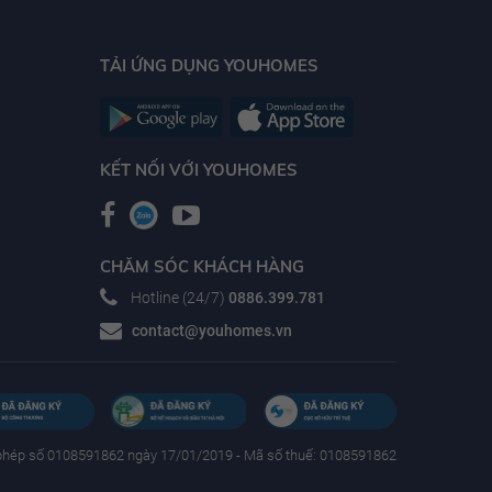
TẢI ỨNG DỤNG YOUHOMES
KẾT NỐI VỚI YOUHOMES
CHĂM SÓC KHÁCH HÀNG
Hotline (24/7)
0886.399.781
contact@youhomes.vn
phép số 0108591862 ngày 17/01/2019 - Mã số thuế: 0108591862