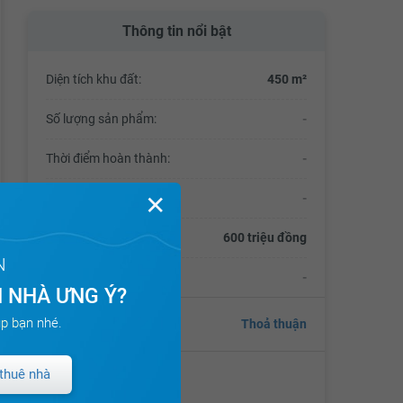
Thông tin nổi bật
Diện tích khu đất:
450 m²
Số lượng sản phẩm:
-
Thời điểm hoàn thành:
-
✕
Mật độ xây dựng:
-
Tổng số vốn đầu tư:
600 triệu đồng
N
Thời điểm bàn giao:
-
 NHÀ ƯNG Ý?
p bạn nhé.
Giá
Thoả thuận
thuê nhà
Chủ đầu tư