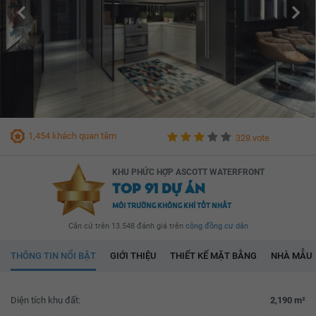
1,454 khách quan tâm
328 vote
KHU PHỨC HỢP ASCOTT WATERFRONT
TOP 91 DỰ ÁN
MÔI TRƯỜNG KHÔNG KHÍ TỐT NHẤT
Căn cứ trên 13.548 đánh giá trên
cộng đồng cư dân
THÔNG TIN NỔI BẬT
GIỚI THIỆU
THIẾT KẾ MẶT BẰNG
NHÀ MẪU
Diện tích khu đất:
2,190 m²