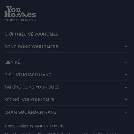
GIỚI THIỆU VỀ YOUHOMES
CỘNG ĐỒNG YOUHOMERS
LIÊN KẾT
DỊCH VỤ KHÁCH HÀNG
TẢI ỨNG DỤNG YOUHOMES
KẾT NỐI VỚI YOUHOMES
CHĂM SÓC KHÁCH HÀNG
© 2026 - Công Ty TNHH CT Toàn Cầu