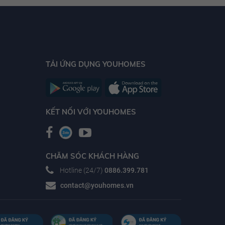
TẢI ỨNG DỤNG YOUHOMES
KẾT NỐI VỚI YOUHOMES
CHĂM SÓC KHÁCH HÀNG
Hotline (24/7)
0886.399.781
contact@youhomes.vn