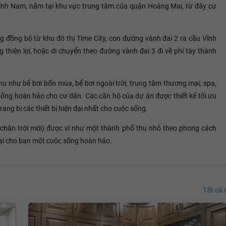
Lĩnh Nam, nằm tại khu vực trung tâm của quận Hoàng Mai, từ đây cư
đồng bộ từ khu đô thị Time City, con đường vành đai 2 ra cầu Vĩnh
 thiện lợi, hoặc di chuyển theo đường vành đai 3 đi về phí tây thành
u như bể bơi bốn mùa, bể bơi ngoài trời, trung tâm thương mại, spa,
ống hoàn hảo cho cư dân. Các căn hộ của dự án được thiết kế tối ưu
ang bị các thiết bị hiện đại nhất cho cuộc sống.
chân trời mới) được ví như một thành phố thu nhỏ theo phong cách
ại cho bạn một cuộc sống hoàn hảo.
Tất cả