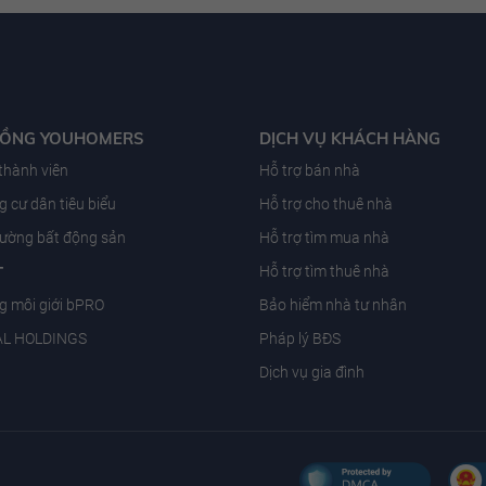
ĐỒNG YOUHOMERS
DỊCH VỤ KHÁCH HÀNG
 thành viên
Hỗ trợ bán nhà
 cư dân tiêu biểu
Hỗ trợ cho thuê nhà
trường bất động sản
Hỗ trợ tìm mua nhà
T
Hỗ trợ tìm thuê nhà
g môi giới bPRO
Bảo hiểm nhà tư nhân
AL HOLDINGS
Pháp lý BĐS
Dịch vụ gia đình