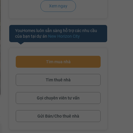
Xem ngay
YouHomes luôn sẵn sàng hỗ trợ các nhu cầu
của bạn tại dự án
New Horizon City
Tìm mua nhà
Tìm thuê nhà
Gọi chuyên viên tư vấn
Gửi Bán/Cho thuê nhà