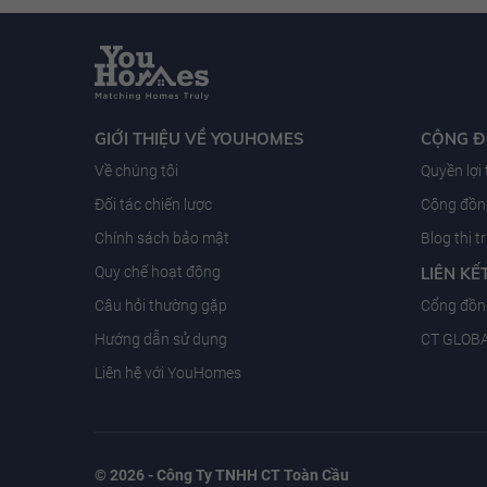
GIỚI THIỆU VỀ YOUHOMES
CỘNG 
Về chúng tôi
Quyền lợi
Đối tác chiến lược
Cộng đồng
Chính sách bảo mật
Blog thị 
Quy chế hoạt động
LIÊN KẾ
Câu hỏi thường gặp
Cổng đồn
Hướng dẫn sử dụng
CT GLOB
Liên hệ với YouHomes
© 2026 - Công Ty TNHH CT Toàn Cầu