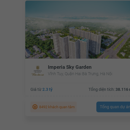
Imperia Sky Garden
Vĩnh Tuy, Quận Hai Bà Trưng, Hà Nội
Giá từ
2.3 tỷ
Tổng diện tích:
38.116 
Tổng quan dự á
8492 khách quan tâm