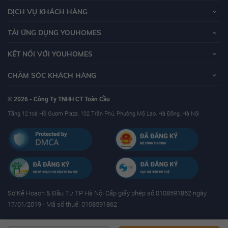
DỊCH VỤ KHÁCH HÀNG
TẢI ỨNG DỤNG YOUHOMES
KẾT NỐI VỚI YOUHOMES
CHĂM SÓC KHÁCH HÀNG
© 2026 - Công Ty TNHH CT Toàn Cầu
Tầng 12 toà Hồ Gươm Plaza, 102 Trần Phú, Phường Mộ Lao, Hà Đông, Hà Nội
Sở Kế Hoạch & Ðầu Tư TP Hà Nội Cấp giấy phép số 0108591862 ngày
17/01/2019 - Mã số thuế: 0108591862