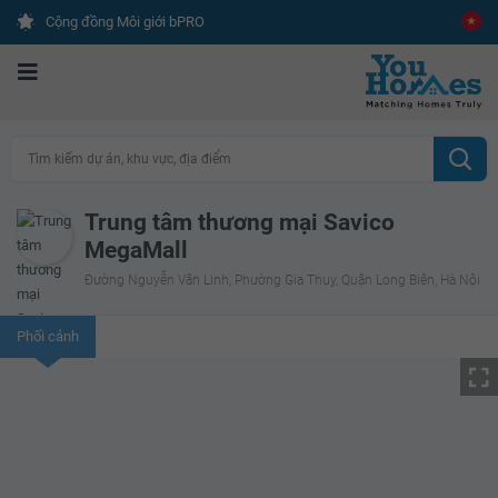
Cộng đồng Môi giới bPRO
Tìm kiếm dự án, khu vực, địa điểm
Trung tâm thương mại Savico
MegaMall
Đường Nguyễn Văn Linh, Phường Gia Thụy, Quận Long Biên, Hà Nội
Phối cảnh