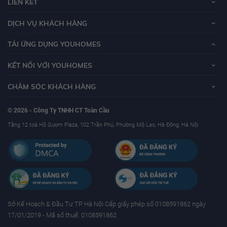
LIÊN KẾT
DỊCH VỤ KHÁCH HÀNG
TẢI ỨNG DỤNG YOUHOMES
KẾT NỐI VỚI YOUHOMES
CHĂM SÓC KHÁCH HÀNG
© 2026 - Công Ty TNHH CT Toàn Cầu
Tầng 12 toà Hồ Gươm Plaza, 102 Trần Phú, Phường Mộ Lao, Hà Đông, Hà Nội
Sở Kế Hoạch & Ðầu Tư TP Hà Nội Cấp giấy phép số 0108591862 ngày
17/01/2019 - Mã số thuế: 0108591862