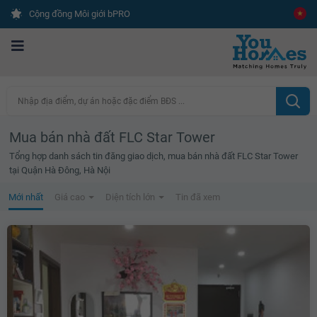
Cộng đồng Môi giới bPRO
Nhập địa điểm, dự án hoặc đặc điểm BĐS ...
Mua bán nhà đất FLC Star Tower
Tổng hợp danh sách tin đăng giao dịch, mua bán nhà đất FLC Star Tower
tại Quận Hà Đông, Hà Nội
Mới nhất
Giá cao
Diện tích lớn
Tin đã xem