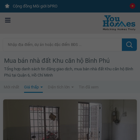
Cộng đồng Môi giới bPRO
Nhập địa điểm, dự án hoặc đặc điểm BĐS ...
Mua bán nhà đất Khu căn hộ Bình Phú
Tổng hợp danh sách tin đăng giao dịch, mua bán nhà đất Khu căn hộ Bình
Phú tại Quận 6, Hồ Chí Minh
Mới nhất
Giá thấp
Diện tích lớn
Tin đã xem