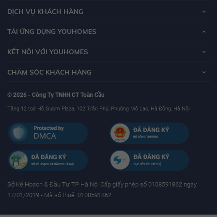
DỊCH VỤ KHÁCH HÀNG
TẢI ỨNG DỤNG YOUHOMES
KẾT NỐI VỚI YOUHOMES
CHĂM SÓC KHÁCH HÀNG
© 2026 - Công Ty TNHH CT Toàn Cầu
Tầng 12 toà Hồ Gươm Plaza, 102 Trần Phú, Phường Mộ Lao, Hà Đông, Hà Nội
Sở Kế Hoạch & Ðầu Tư TP Hà Nội Cấp giấy phép số 0108591862 ngày
17/01/2019 - Mã số thuế: 0108591862