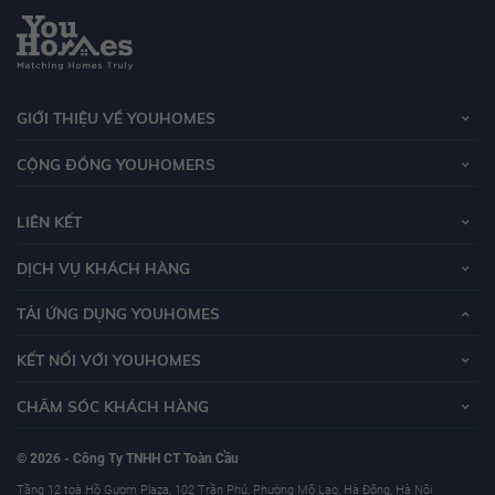
GIỚI THIỆU VỀ YOUHOMES
CỘNG ĐỒNG YOUHOMERS
LIÊN KẾT
DỊCH VỤ KHÁCH HÀNG
TẢI ỨNG DỤNG YOUHOMES
KẾT NỐI VỚI YOUHOMES
CHĂM SÓC KHÁCH HÀNG
© 2026 - Công Ty TNHH CT Toàn Cầu
Tầng 12 toà Hồ Gươm Plaza, 102 Trần Phú, Phường Mộ Lao, Hà Đông, Hà Nội