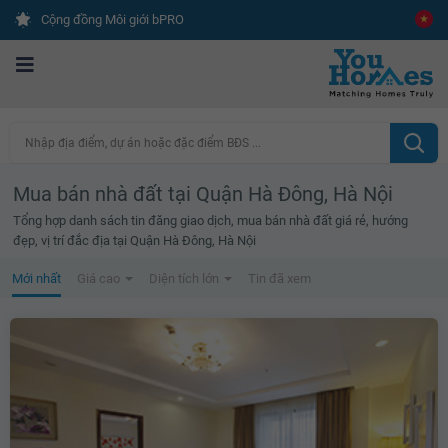
Cộng đồng Môi giới bPRO
Nhập địa điểm, dự án hoặc đặc điểm BĐS ...
Mua bán nhà đất tại Quận Hà Đông, Hà Nội
Tổng hợp danh sách tin đăng giao dịch, mua bán nhà đất giá rẻ, hướng
đẹp, vị trí đắc địa tại Quận Hà Đông, Hà Nội
Mới nhất
Giá cao
Diện tích lớn
Tin đã xem