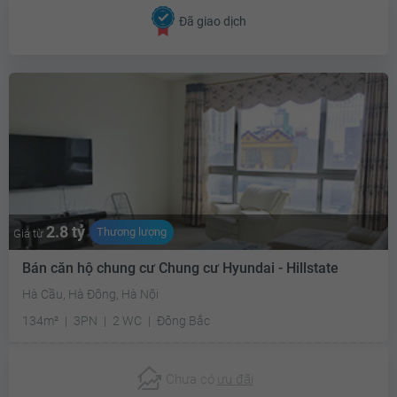
Đã giao dịch
2.8 tỷ
Thương lượng
Giá từ
Bán căn hộ chung cư Chung cư Hyundai - Hillstate
Hà Cầu, Hà Đông, Hà Nội
134m²
3PN
2 WC
Đông Bắc
Chưa có
ưu đãi