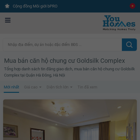
Cộng đồng Môi giới bPRO
Nhập địa điểm, dự án hoặc đặc điểm BĐS ...
Mua bán căn hộ chung cư Goldsilk Complex
Tổng hợp danh sách tin đăng giao dịch, mua bán căn hộ chung cư Goldsilk
Complex tại Quận Hà Đông, Hà Nội
Mới nhất
Giá cao
Diện tích lớn
Tin đã xem