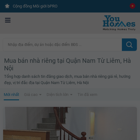
Cộng đồng Môi giới bPRO
Nhập địa điểm, dự án hoặc đặc điểm BĐS ...
Mua bán nhà riêng tại Quận Nam Từ Liêm, Hà
Nội
Tổng hợp danh sách tin đăng giao dịch, mua bán nhà riêng giá rẻ, hướng
đẹp, vị trí đắc địa tại Quận Nam Từ Liêm, Hà Nội
Mới nhất
Giá cao
Diện tích lớn
Tin đã xem