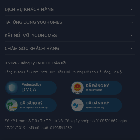
DỊCH VỤ KHÁCH HÀNG
TẢI ỨNG DỤNG YOUHOMES
KẾT NỐI VỚI YOUHOMES
CHĂM SÓC KHÁCH HÀNG
© 2026 - Công Ty TNHH CT Toàn Cầu
Tầng 12 toà Hồ Gươm Plaza, 102 Trần Phú, Phường Mộ Lao, Hà Đông, Hà Nội
Sở Kế Hoạch & Ðầu Tư TP Hà Nội Cấp giấy phép số 0108591862 ngày
17/01/2019 - Mã số thuế: 0108591862