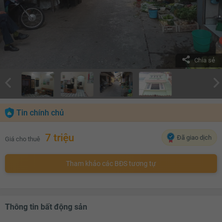
Chia sẻ
Tin chính chủ
7 triệu
Đã giao dịch
Giá cho thuê
Tham khảo các BĐS tương tự
Thông tin bất động sản