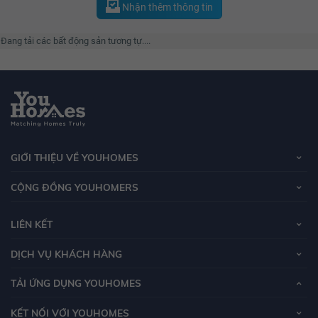
Nhận thêm thông tin
Đang tải các bất động sản tương tự....
GIỚI THIỆU VỀ YOUHOMES
CỘNG ĐỒNG YOUHOMERS
LIÊN KẾT
DỊCH VỤ KHÁCH HÀNG
TẢI ỨNG DỤNG YOUHOMES
KẾT NỐI VỚI YOUHOMES