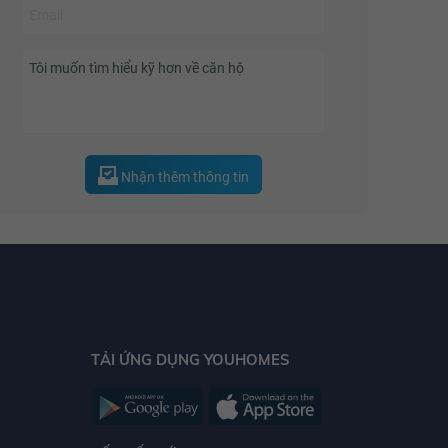
Nhận thêm thông tin
TẢI ỨNG DỤNG YOUHOMES