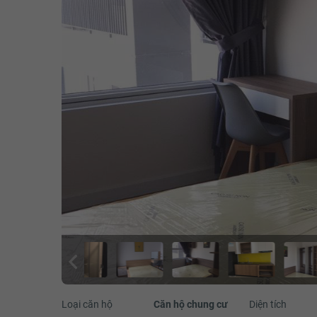
Loại căn hộ
Căn hộ chung cư
Diện tích