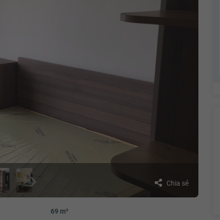
Chia sẻ
69 m²