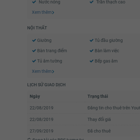
Nước nóng
Trần thạch cao
Xem thêm
NỘI THẤT
Giường
Tủ đầu giường
Bàn trang điểm
Bàn làm việc
Tủ âm tường
Bếp gas âm
Xem thêm
LỊCH SỬ GIAO DỊCH
Ngày
Trạng thái
22/08/2019
Đăng tin cho thuê trên Yo
22/08/2019
Thay đổi giá
27/09/2019
Đã cho thuê
Đang tải các BĐS tương tự....