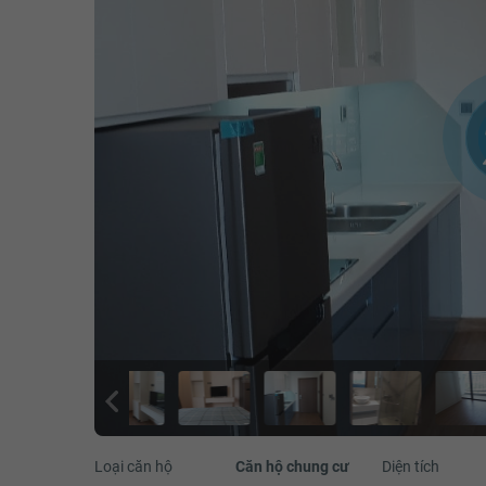
Loại căn hộ
Căn hộ chung cư
Diện tích