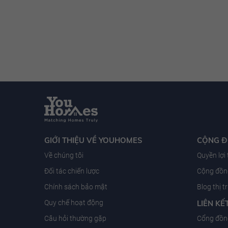
GIỚI THIỆU VỀ YOUHOMES
CỘNG 
Về chúng tôi
Quyền lợi
Đối tác chiến lược
Cộng đồng
Chính sách bảo mật
Blog thị 
Quy chế hoạt động
LIÊN KẾ
Câu hỏi thường gặp
Cổng đồn