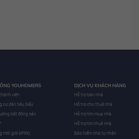
ĐỒNG YOUHOMERS
DỊCH VỤ KHÁCH HÀNG
 thành viên
Hỗ trợ bán nhà
 cư dân tiêu biểu
Hỗ trợ cho thuê nhà
trường bất động sản
Hỗ trợ tìm mua nhà
T
Hỗ trợ tìm thuê nhà
g môi giới bPRO
Bảo hiểm nhà tư nhân