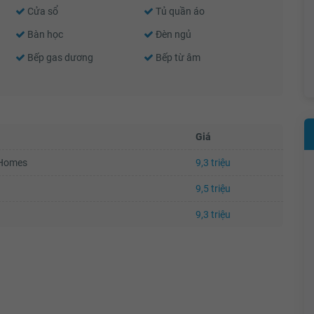
Cửa sổ
Tủ quần áo
Bàn học
Đèn ngủ
Bếp gas dương
Bếp từ âm
Giá
uHomes
9,3 triệu
9,5 triệu
9,3 triệu