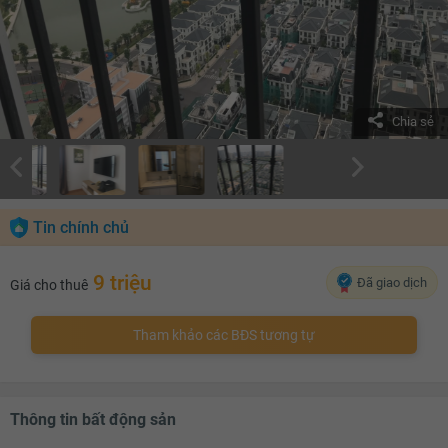
Chia sẻ
Tin chính chủ
9 triệu
Đã giao dịch
Giá cho thuê
Tham khảo các BĐS tương tự
Thông tin bất động sản