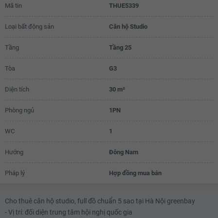
Mã tin
THUE5339
Loại bất động sản
Căn hộ Studio
Tầng
Tầng 25
Tòa
G3
Diện tích
30 m²
Phòng ngủ
1PN
WC
1
Hướng
Đông Nam
Pháp lý
Hợp đồng mua bán
Cho thuê căn hộ studio, full đồ chuẩn 5 sao tại Hà Nội greenbay
- Vị trí: đối diện trung tâm hội nghị quốc gia