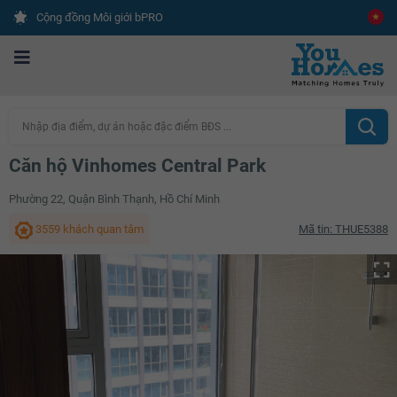
Cộng đồng Môi giới bPRO
Nhập địa điểm, dự án hoặc đặc điểm BĐS ...
Căn hộ Vinhomes Central Park
Phường 22, Quận Bình Thạnh, Hồ Chí Minh
3559 khách quan tâm
Mã tin: THUE5388