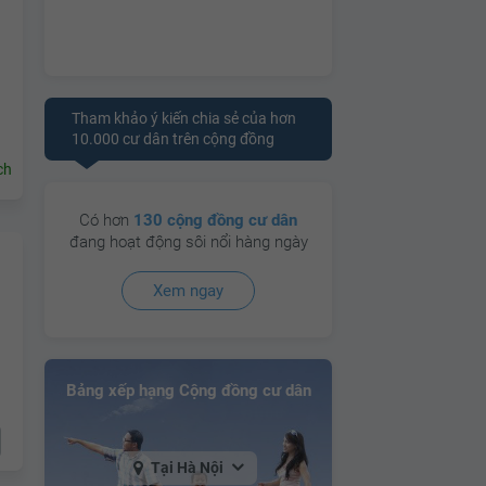
Tham khảo ý kiến chia sẻ của hơn
10.000 cư dân trên cộng đồng
ch
Có hơn
130 cộng đồng cư dân
đang hoạt động sôi nổi hàng ngày
Xem ngay
Bảng xếp hạng Cộng đồng cư dân
Tại Hà Nội