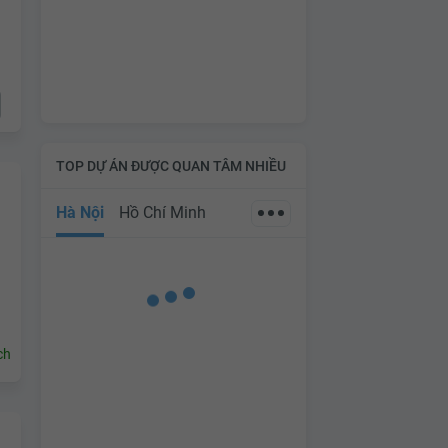
TOP DỰ ÁN ĐƯỢC QUAN TÂM NHIỀU
Hà Nội
Hồ Chí Minh
ch