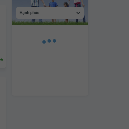
Hạnh phúc
ch